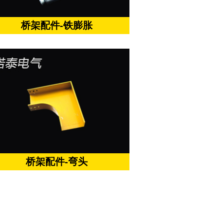
桥架配件-铁膨胀
桥架配件-弯头