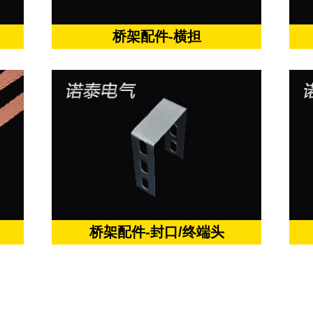
桥架配件-横担
桥架配件-封口/终端头